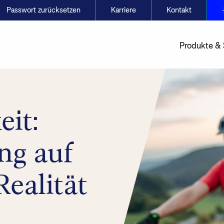
Passwort zurücksetzen
Karriere
Kontakt
Produkte &
eit:
ng auf
Realität