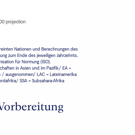
Vereinten Nationen und Berechnungen des
rung zum Ende des jeweiligen Jahrzehnts.
isation für Normung (ISO).
chaften in Asien und im Pazifik/ EA =
ne / ausgenommen/ LAC = Lateinamerika
dafrika/ SSA = Subsahara-Afrika
Vorbereitung