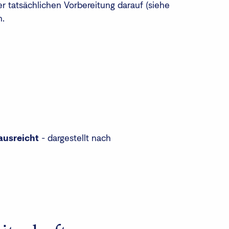
 tatsächlichen Vorbereitung darauf (siehe
n.
 ausreicht
-
dargestellt nach