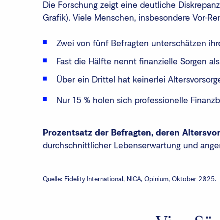
Die Forschung zeigt eine deutliche Diskrepa
Grafik). Viele Menschen, insbesondere Vor-Rent
Zwei von fünf Befragten unterschätzen i
Fast die Hälfte nennt finanzielle Sorgen a
Über ein Drittel hat keinerlei Altersvorsorg
Nur 15 % holen sich professionelle Finanz
Prozentsatz der Befragten, deren Altersvo
durchschnittlicher Lebenserwartung und an
Quelle: Fidelity International, NICA, Opinium, Oktober 2025.