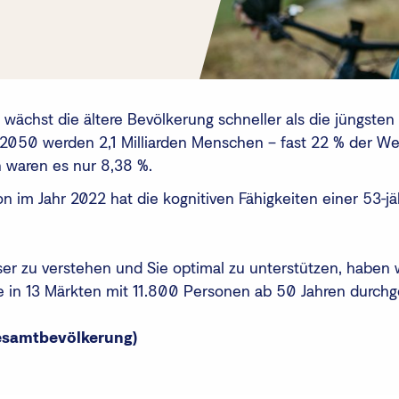
ächst die ältere Bevölkerung schneller als die jüngsten 
 2050 werden 2,1 Milliarden Menschen – fast 22 % der Wel
n waren es nur 8,38 %.
on im Jahr 2022 hat die kognitiven Fähigkeiten einer 53-j
er zu verstehen und Sie optimal zu unterstützen, haben 
e in 13 Märkten mit 11.800 Personen ab 50 Jahren durchg
Gesamtbevölkerung)