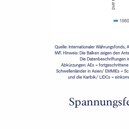
Quelle: Internationaler Währungsfonds,
IWF. Hinweis: Die Balken zeigen den Ant
Die Datenbeschriftungen i
Abkürzungen: AEs = fortgeschrittene 
Schwellenländer in Asien/ EMMIEs = S
und die Karibik/ LIDCs = einko
Spannungsfe