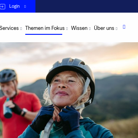
Login
 Services
Themen im Fokus
Wissen
Über uns