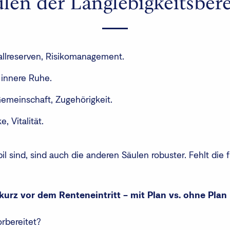
ulen der Langlebigkeitsbere
llreserven, Risikomanagement.
, innere Ruhe.
emeinschaft, Zugehörigkeit.
e, Vitalität.
 sind, sind auch die anderen Säulen robuster. Fehlt die f
urz vor dem Renteneintritt – mit Plan vs. ohne Plan
orbereitet?