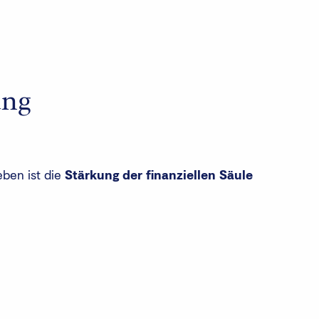
ung
eben ist die
Stärkung der finanziellen Säule