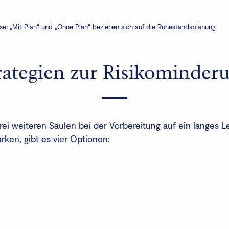
ise: „Mit Plan“ und „Ohne Plan“ beziehen sich auf die Ruhestandsplanung.
rategien zur Risikominder
rei weiteren Säulen bei der Vorbereitung auf ein langes L
ärken, gibt es vier Optionen: