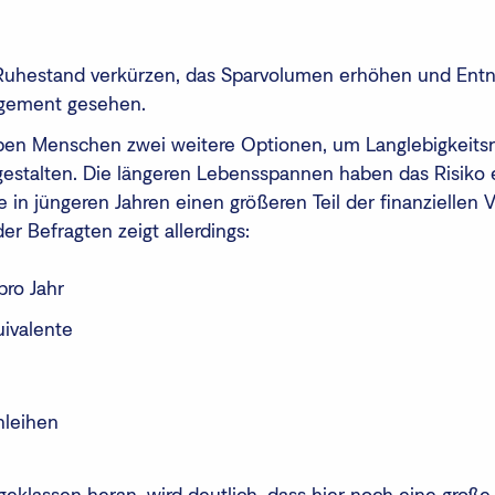
en Ruhestand verkürzen, das Sparvolumen erhöhen und En
gement gesehen.
aben Menschen zwei weitere Optionen, um Langlebigkeitsr
 gestalten. Die längeren Lebensspannen haben das Risiko 
sie in jüngeren Jahren einen größeren Teil der finanzielle
er Befragten zeigt allerdings:
pro Jahr
uivalente
nleihen