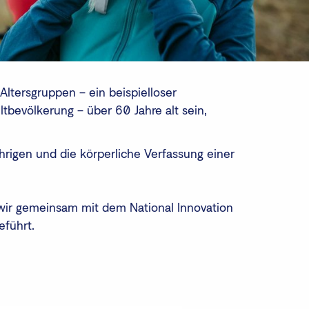
Altersgruppen – ein beispielloser
tbevölkerung – über 60 Jahre alt sein,
ährigen und die körperliche Verfassung einer
wir gemeinsam mit dem National Innovation
eführt.