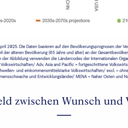
 April 2025. Die Daten basieren auf den Bevölkerungsprognosen der 
eil der älteren Bevölkerung (65 Jahre und älter) an der Gesamtbevölke
n der Abbildung verwenden die Ländercodes der Internationalen Organ
Volkswirtschaften/ Adv. Asia and Pacific = fortgeschrittene Volkswirts
chwellen- und einkommensmittelstarke Volkswirtschaften/ excl. = oh
mmensschwache und Entwicklungsländer/ MENA = Naher Osten und Nor
ld zwischen Wunsch und 