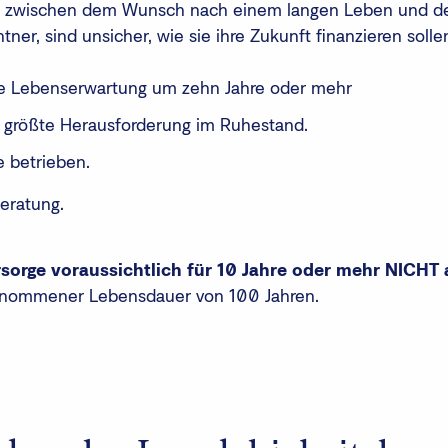
nz zwischen dem Wunsch nach einem langen Leben und der
ner, sind unsicher, wie sie ihre Zukunft finanzieren solle
hre Lebenserwartung um zehn Jahre oder mehr
ls größte Herausforderung im Ruhestand.
e betrieben.
beratung.
rsorge voraussichtlich für 10 Jahre oder mehr NICHT
genommener Lebensdauer von 100 Jahren.