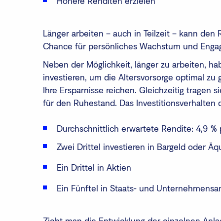
Höhere Renditen erzielen
Länger arbeiten – auch in Teilzeit – kann d
Chance für persönliches Wachstum und Enga
Neben der Möglichkeit, länger zu arbeiten, h
investieren, um die Altersvorsorge optimal zu
Ihre Ersparnisse reichen. Gleichzeitig tragen 
für den Ruhestand. Das Investitionsverhalten d
Durchschnittlich erwartete Rendite: 4,9 % 
Zwei Drittel investieren in Bargeld oder Äq
Ein Drittel in Aktien
Ein Fünftel in Staats- und Unternehmensa