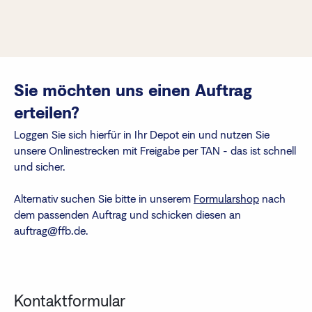
Finanzberatende
FAQs
Passwort zurücksetzen
Sie möchten uns einen Auftrag
erteilen?
Karriere
Loggen Sie sich hierfür in Ihr Depot ein und nutzen Sie
unsere Onlinestrecken mit Freigabe per TAN - das ist schnell
Kontakt
und sicher.
Alternativ suchen Sie bitte in unserem
Formularshop
nach
Login
dem passenden Auftrag und schicken diesen an
auftrag@ffb.de.
Kontaktformular