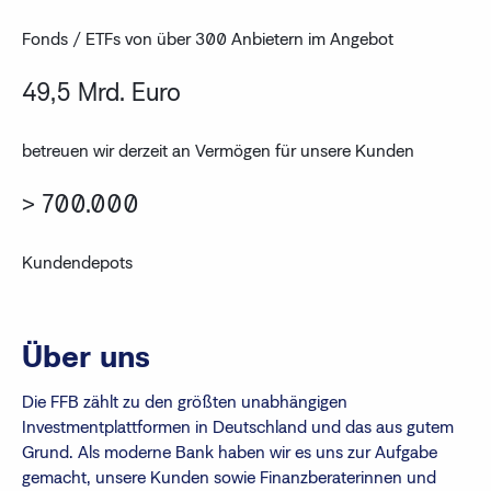
Fonds / ETFs von über 300 Anbietern im Angebot
Finanzberatende
FAQs
49,5 Mrd. Euro
Passwort zurücksetzen
betreuen wir derzeit an Vermögen für unsere Kunden
Karriere
> 700.000
Kontakt
Kundendepots
Login
Über uns
Die FFB zählt zu den größten unabhängigen
Investmentplattformen in Deutschland und das aus gutem
Grund. Als moderne Bank haben wir es uns zur Aufgabe
gemacht, unsere Kunden sowie Finanzberaterinnen und